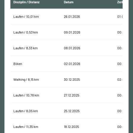
Disziplin / Distanz
Datum
Zeit
Laufen / 10,01 km
26.01.2026
01:01:41
Laufen / 0,53 km
09.01.2026
00:15:15
Laufen / 8,33 km
08.01.2026
00:54:41
Biken
02.01.2026
00:20:09
Walking / 8,15 km
30.12.2025
02:09:05
Laufen / 10,78 km
27.12.2025
00:58:37
Laufen / 8,05 km
25.12.2025
00:52:19
Laufen / 11,35 km
18.12.2025
00:53:31