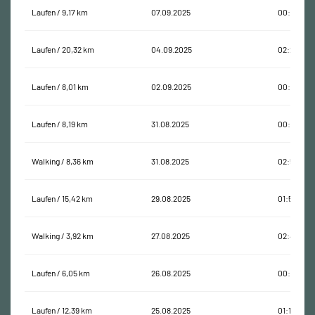
Laufen / 9,17 km
07.09.2025
00:48:08
Laufen / 20,32 km
04.09.2025
02:27:29
Laufen / 8,01 km
02.09.2025
00:36:51
Laufen / 8,19 km
31.08.2025
00:47:35
Walking / 8,36 km
31.08.2025
02:58:07
Laufen / 15,42 km
29.08.2025
01:53:59
Walking / 3,92 km
27.08.2025
02:46:13
Laufen / 6,05 km
26.08.2025
00:49:21
Laufen / 12,39 km
25.08.2025
01:17:51