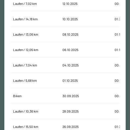
Laufen / 7,02 km
12.10.2025
00:37:54
Laufen / 14,18 km
10.10.2025
01:31:52
Laufen / 13,06 km
08.10.2025
01:13:18
Laufen / 12,05 km
06.10.2025
01:11:57
Laufen / 7,04 km
04.10.2025
00:42:17
Laufen / 5,68 km
01.10.2025
00:30:32
Biken
30.09.2025
00:30:02
Laufen / 10,36 km
28.09.2025
00:53:58
Laufen / 15,50 km
26.09.2025
01:30:25