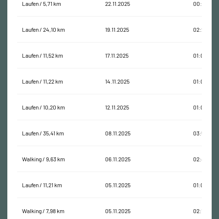
Laufen / 5,71 km
22.11.2025
00:34:05
Laufen / 24,10 km
19.11.2025
02:28:58
Laufen / 11,52 km
17.11.2025
01:05:50
Laufen / 11,22 km
14.11.2025
01:04:24
Laufen / 10,20 km
12.11.2025
01:07:52
Laufen / 35,41 km
08.11.2025
03:52:19
Walking / 9,63 km
06.11.2025
02:47:03
Laufen / 11,21 km
05.11.2025
01:02:03
Walking / 7,98 km
05.11.2025
02:18:42