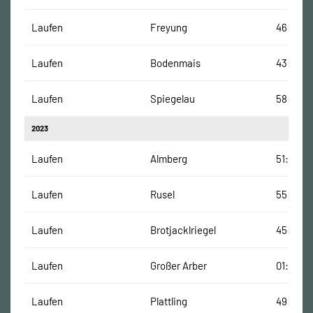
Laufen
Freyung
46:56 M
Laufen
Bodenmais
43:45 M
Laufen
Spiegelau
58:35 M
2023
Laufen
Almberg
51:10 Mi
Laufen
Rusel
55:51 Mi
Laufen
Brotjacklriegel
45:09 M
Laufen
Großer Arber
01:18:04
Laufen
Plattling
49:20 M