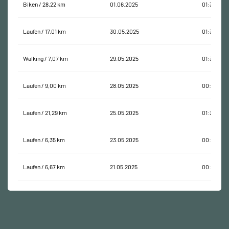
Biken / 28,22 km
01.06.2025
01:35:01
Laufen / 17,01 km
30.05.2025
01:35:02
Walking / 7,07 km
29.05.2025
01:30:35
Laufen / 9,00 km
28.05.2025
00:59:26
Laufen / 21,29 km
25.05.2025
01:33:24
Laufen / 6,35 km
23.05.2025
00:34:40
Laufen / 6,67 km
21.05.2025
00:36:39