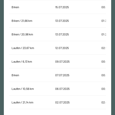
Biken
15.07.2025
00:20:01
Biken / 21,66 km
13.07.2025
01:30:39
Biken / 20,98 km
13.07.2025
01:26:31
Laufen / 23,67 km
12.07.2025
02:54:26
Laufen / 6,13 km
09.07.2025
00:33:13
Biken
07.07.2025
00:10:21
Laufen / 10,56 km
06.07.2025
00:57:07
Laufen / 21,14 km
02.07.2025
02:05:24