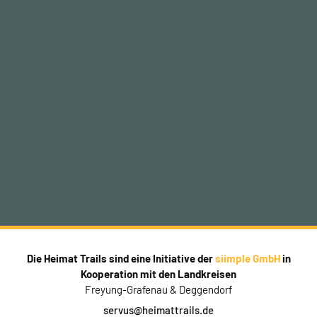
Die Heimat Trails sind eine Initiative der
siimple GmbH
in
Kooperation mit den Landkreisen
Freyung-Grafenau & Deggendorf
servus@heimattrails.de