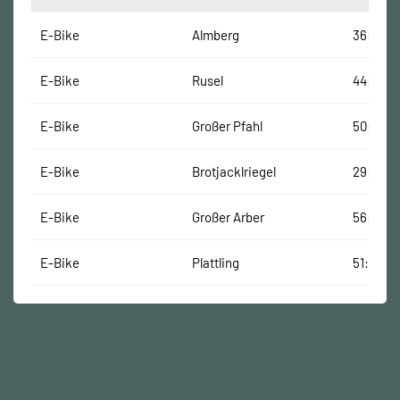
E-Bike
Almberg
36:30 M
E-Bike
Rusel
44:29 M
E-Bike
Großer Pfahl
50:14 Mi
E-Bike
Brotjacklriegel
29:02 M
E-Bike
Großer Arber
56:25 M
E-Bike
Plattling
51:09 Mi