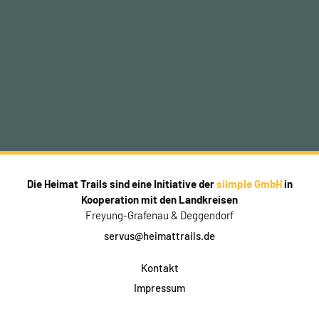
Die Heimat Trails sind eine Initiative der
siimple GmbH
in
Kooperation mit den Landkreisen
Freyung-Grafenau & Deggendorf
servus@heimattrails.de
Kontakt
Impressum
Datenschutz