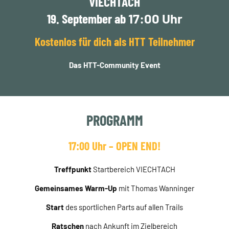
VIECHTACH
19. September ab
17:00 Uhr
Kostenlos für dich als HTT Teilnehmer
Das HTT-Community Event
PROGRAMM
17:00 Uhr – OPEN END!
Treffpunkt
Startbereich VIECHTACH
Gemeinsames Warm-Up
mit Thomas Wanninger
Start
des sportlichen Parts auf allen Trails
Ratschen
nach Ankunft im Zielbereich