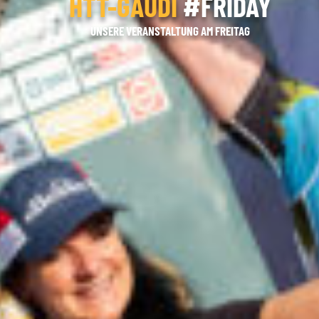
HTT-GAUDI
#FRIDAY
UNSERE VERANSTALTUNG AM FREITAG