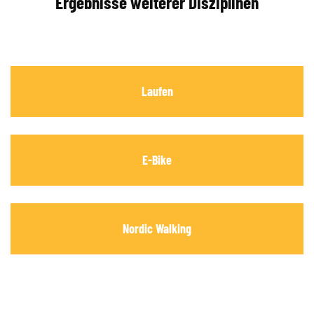
Ergebnisse weiterer Disziplinen
Laufen
E-Bike
Nordic Walking