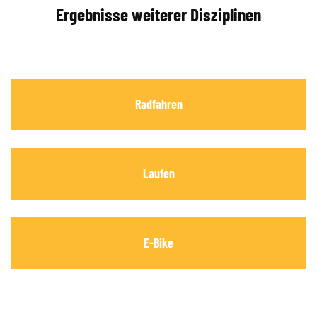
Ergebnisse weiterer Disziplinen
Radfahren
Laufen
E-Bike