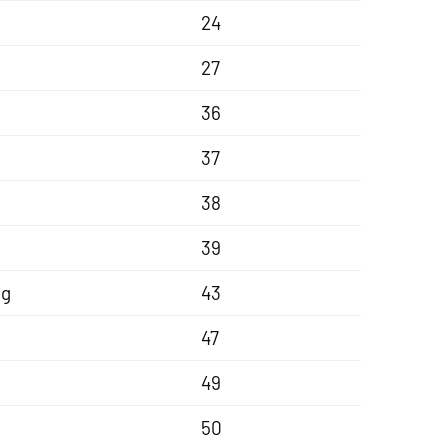
24
27
36
37
38
39
ng
43
47
49
50