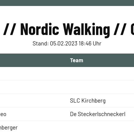
// Nordic Walking //
Stand: 05.02.2023 18:46 Uhr
Team
SLC Kirchberg
meo
De Steckerlschneckerl
nberger