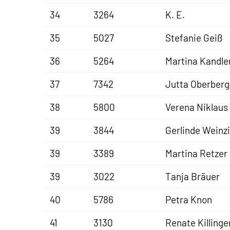
34
3264
K. E.
35
5027
Stefanie Geiß
36
5264
Martina Kandle
37
7342
Jutta Oberberg
38
5800
Verena Niklaus
39
3844
Gerlinde Weinzi
39
3389
Martina Retzer
39
3022
Tanja Bräuer
40
5786
Petra Knon
41
3130
Renate Killinge