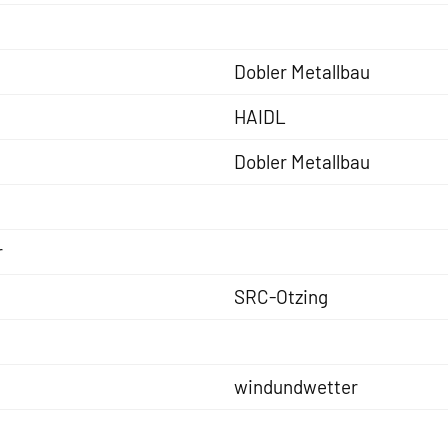
Dobler Metallbau
HAIDL
l
Dobler Metallbau
r
SRC-Otzing
windundwetter