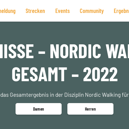
eldung
Strecken
Events
Community
Ergebn
ISSE – NORDIC WA
GESAMT – 2022
 das Gesamtergebnis in der Disziplin Nordic Walking fü
Damen
Herren