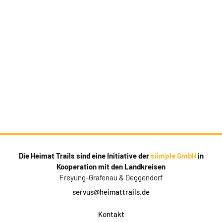
Die Heimat Trails sind eine Initiative der
siimple GmbH
in
Kooperation mit den Landkreisen
Freyung-Grafenau & Deggendorf
servus@heimattrails.de
Kontakt