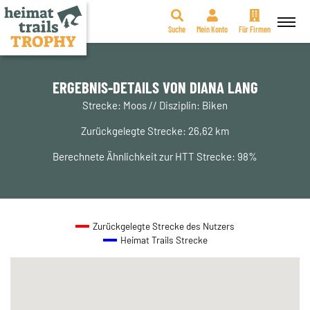
Suche
Mein Konto
Für Firmen
Zum
Inhalt
springen
ERGEBNIS-DETAILS VON DIANA LANG
Strecke: Moos // Disziplin: Biken
Zurückgelegte Strecke: 26,62 km
Berechnete Ähnlichkeit zur HTT Strecke: 98%
Zurückgelegte Strecke des Nutzers
Heimat Trails Strecke