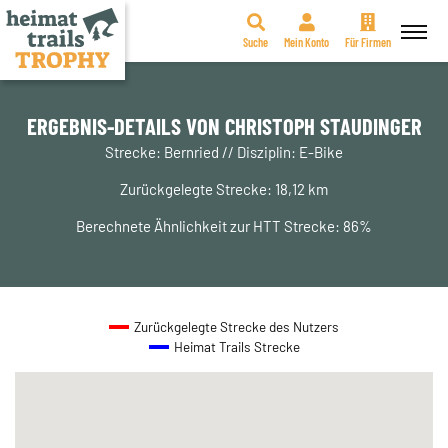
Suche
Mein Konto
Für Firmen
Zum
Inhalt
springen
ERGEBNIS-DETAILS VON CHRISTOPH STAUDINGER
Strecke: Bernried // Disziplin: E-Bike
Zurückgelegte Strecke: 18,12 km
Berechnete Ähnlichkeit zur HTT Strecke: 86%
Zurückgelegte Strecke des Nutzers
Heimat Trails Strecke