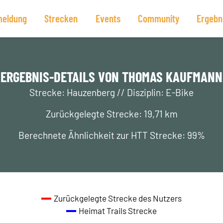
eldung
Strecken
Events
Community
Ergebn
ERGEBNIS-DETAILS VON THOMAS KAUFMANN
Strecke: Hauzenberg // Disziplin: E-Bike
Zurückgelegte Strecke: 19,71 km
Berechnete Ähnlichkeit zur HTT Strecke: 99%
Zurückgelegte Strecke des Nutzers
Heimat Trails Strecke