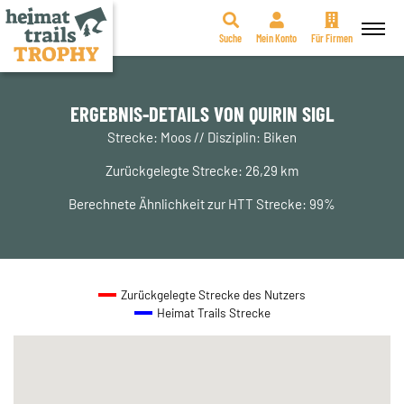
Suche
Mein Konto
Für Firmen
Zum
Inhalt
springen
ERGEBNIS-DETAILS VON QUIRIN SIGL
Strecke: Moos // Disziplin: Biken
Zurückgelegte Strecke: 26,29 km
Berechnete Ähnlichkeit zur HTT Strecke: 99%
Zurückgelegte Strecke des Nutzers
Heimat Trails Strecke