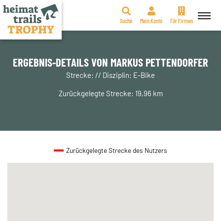
Suche
Mein Konto
Für Firmen
Zum
Inhalt
springen
ERGEBNIS-DETAILS VON MARKUS PETTENDORFER
Strecke: // Disziplin: E-Bike
Zurückgelegte Strecke: 19,96 km
Zurückgelegte Strecke des Nutzers