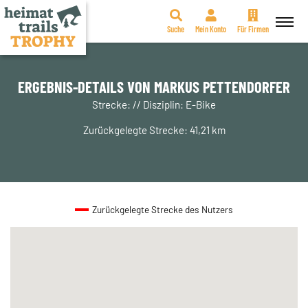
Suche
Mein Konto
Für Firmen
Zum
Inhalt
springen
ERGEBNIS-DETAILS VON MARKUS PETTENDORFER
Strecke: // Disziplin: E-Bike
Zurückgelegte Strecke: 41,21 km
Zurückgelegte Strecke des Nutzers