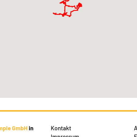
imple GmbH
in
Kontakt
A
Impressum