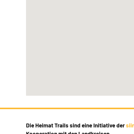
Die Heimat Trails sind eine Initiative der
si
Kooperation mit den Landkreisen