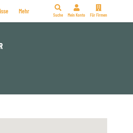
isse
Mehr
Suche
Mein Konto
Für Firmen
R