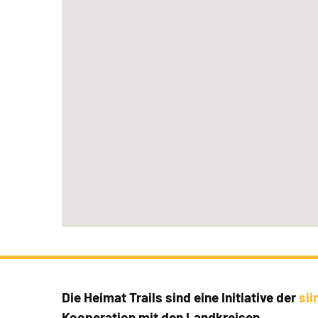
Die Heimat Trails sind eine Initiative der
si
Kooperation mit den Landkreisen