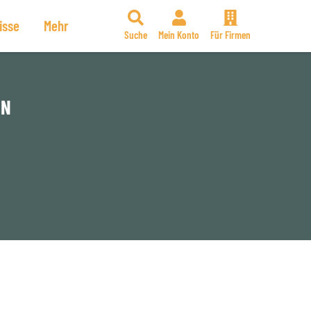
isse
Mehr
Suche
Mein Konto
Für Firmen
NN