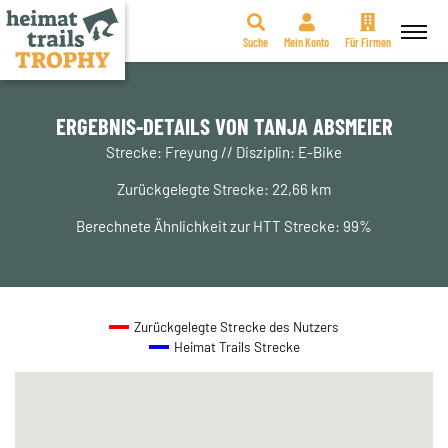
Suche
Mein Konto
Für Firmen
Zum
Inhalt
springen
ERGEBNIS-DETAILS VON TANJA ABSMEIER
Strecke: Freyung // Disziplin: E-Bike
Zurückgelegte Strecke: 22,66 km
Berechnete Ähnlichkeit zur HTT Strecke: 99%
Zurückgelegte Strecke des Nutzers
Heimat Trails Strecke