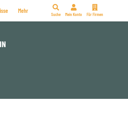
isse
Mehr
Suche
Mein Konto
Für Firmen
IN