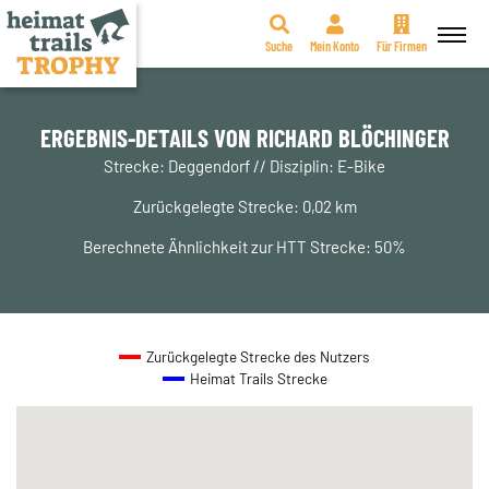
Suche
Mein Konto
Für Firmen
Zum
Inhalt
springen
ERGEBNIS-DETAILS VON RICHARD BLÖCHINGER
Strecke: Deggendorf // Disziplin: E-Bike
Zurückgelegte Strecke: 0,02 km
Berechnete Ähnlichkeit zur HTT Strecke: 50%
Zurückgelegte Strecke des Nutzers
Heimat Trails Strecke