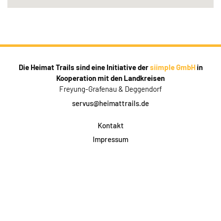
Die Heimat Trails sind eine Initiative der
siimple GmbH
in
Kooperation mit den Landkreisen
Freyung-Grafenau & Deggendorf
servus@heimattrails.de
Kontakt
Impressum
Datenschutz
AGB & Teilnahme
FAQ
Login für Firmen