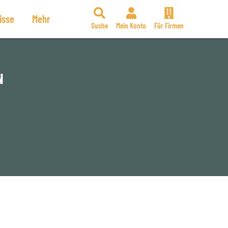
isse
Mehr
Suche
Mein Konto
Für Firmen
N