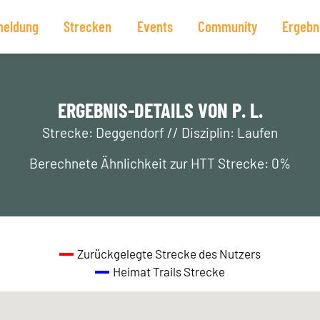
eldung
Strecken
Events
Community
Ergebn
ERGEBNIS-DETAILS VON P. L.
Strecke: Deggendorf // Disziplin: Laufen
Berechnete Ähnlichkeit zur HTT Strecke: 0%
Zurückgelegte Strecke des Nutzers
Heimat Trails Strecke