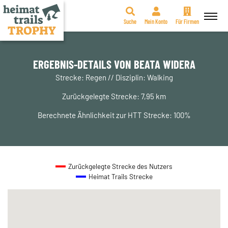
Suche
Mein Konto
Für Firmen
Zum
Inhalt
springen
ERGEBNIS-DETAILS VON BEATA WIDERA
Strecke: Regen // Disziplin: Walking
Zurückgelegte Strecke: 7,95 km
Berechnete Ähnlichkeit zur HTT Strecke: 100%
Zurückgelegte Strecke des Nutzers
Heimat Trails Strecke