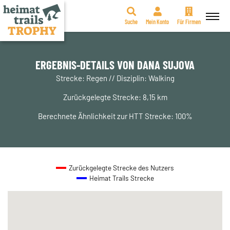
Suche
Mein Konto
Für Firmen
Zum
Inhalt
springen
ERGEBNIS-DETAILS VON DANA SUJOVA
Strecke: Regen // Disziplin: Walking
Zurückgelegte Strecke: 8,15 km
Berechnete Ähnlichkeit zur HTT Strecke: 100%
Zurückgelegte Strecke des Nutzers
Heimat Trails Strecke