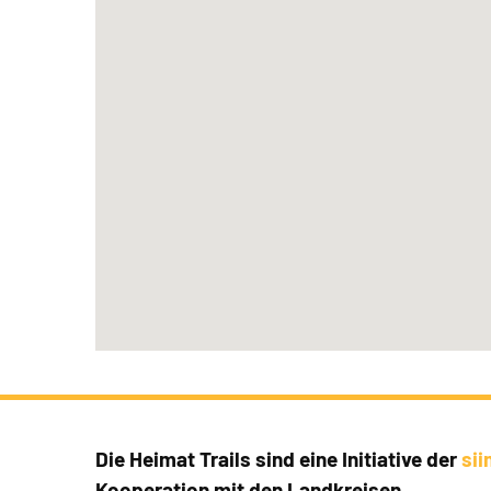
Die Heimat Trails sind eine Initiative der
si
Kooperation mit den Landkreisen