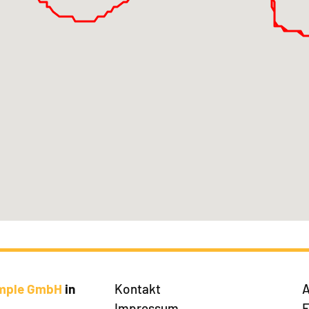
imple GmbH
in
Kontakt
A
Impressum