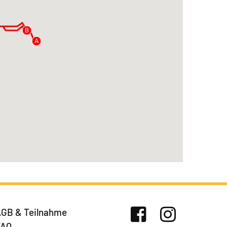
B
A
GB & Teilnahme
FAQ