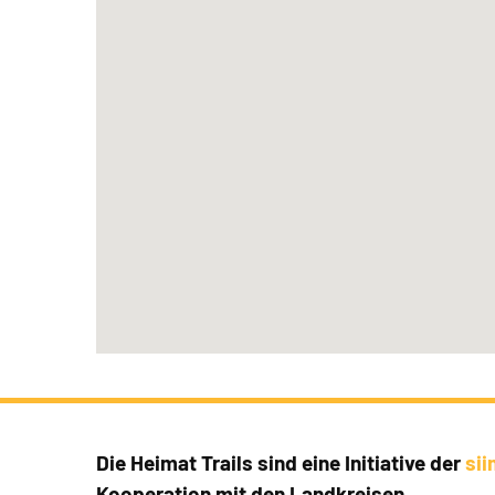
Die Heimat Trails sind eine Initiative der
si
Kooperation mit den Landkreisen