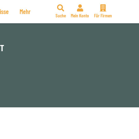
isse
Mehr
Suche
Mein Konto
Für Firmen
HT