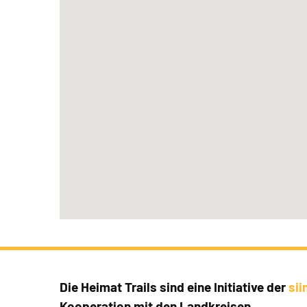
Die Heimat Trails sind eine Initiative der
si
Kooperation mit den Landkreisen