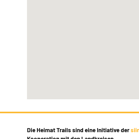
Die Heimat Trails sind eine Initiative der
si
Kooperation mit den Landkreisen