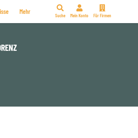
isse
Mehr
Suche
Mein Konto
Für Firmen
ORENZ