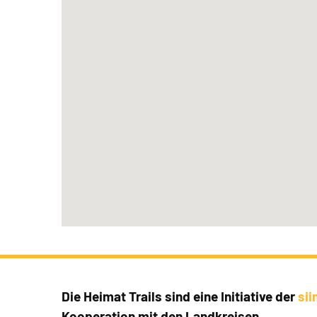
Die Heimat Trails sind eine Initiative der
si
Kooperation mit den Landkreisen