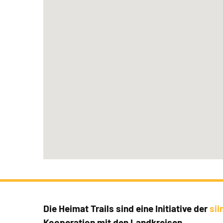
Die Heimat Trails sind eine Initiative der
si
Kooperation mit den Landkreisen