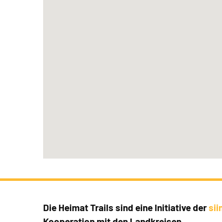
Die Heimat Trails sind eine Initiative der
si
Kooperation mit den Landkreisen