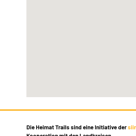
Die Heimat Trails sind eine Initiative der
si
Kooperation mit den Landkreisen