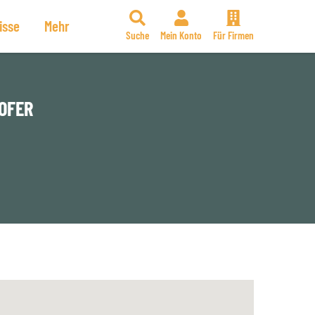
isse
Mehr
Suche
Mein Konto
Für Firmen
FER