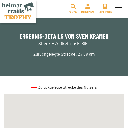
Suche
Mein Konto
Für Firmen
Zum
Inhalt
springen
ERGEBNIS-DETAILS VON SVEN KRAMER
Strecke: // Disziplin: E-Bike
Zurückgelegte Strecke: 23,68 km
Zurückgelegte Strecke des Nutzers