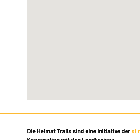
Die Heimat Trails sind eine Initiative der
si
Kooperation mit den Landkreisen