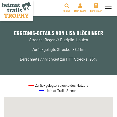
Suche
Mein Konto
Für Firmen
Zum
Inhalt
springen
ERGEBNIS-DETAILS VON LISA BLÖCHINGER
Strecke: Regen // Disziplin: Laufen
Zurückgelegte Strecke: 8,03 km
Berechnete Ähnlichkeit zur HTT Strecke: 95%
Zurückgelegte Strecke des Nutzers
Heimat Trails Strecke