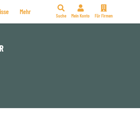
isse
Mehr
Suche
Mein Konto
Für Firmen
R