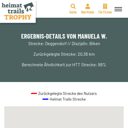
Suche
Mein Konto
Für Firmen
Zum
Inhalt
springen
ERGEBNIS-DETAILS VON MANUELA W.
Strecke: Deggendorf // Disziplin: Biken
Zurückgelegte Strecke: 20,36 km
Berechnete Ähnlichkeit zur HTT Strecke: 99%
Zurückgelegte Strecke des Nutzers
Heimat Trails Strecke