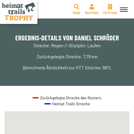
Suche
Mein Konto
Für Firmen
Zum
Inhalt
springen
ERGEBNIS-DETAILS VON DANIEL SCHRÖDER
Strecke: Regen // Disziplin: Laufen
Zurückgelegte Strecke: 7,79 km
Berechnete Ähnlichkeit zur HTT Strecke: 99%
Zurückgelegte Strecke des Nutzers
Heimat Trails Strecke