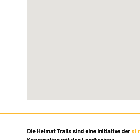
Die Heimat Trails sind eine Initiative der
si
Kooperation mit den Landkreisen