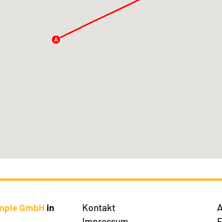
A
imple GmbH
in
Kontakt
A
Impressum