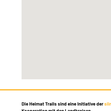
Die Heimat Trails sind eine Initiative der
si
Kooperation mit den Landkreisen