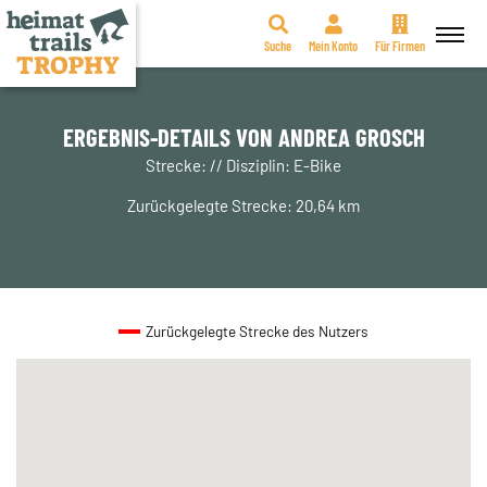
Suche
Mein Konto
Für Firmen
Zum
Inhalt
springen
ERGEBNIS-DETAILS VON ANDREA GROSCH
Strecke: // Disziplin: E-Bike
Zurückgelegte Strecke: 20,64 km
Zurückgelegte Strecke des Nutzers