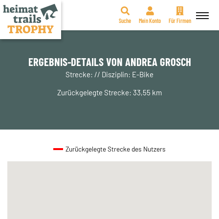
Suche
Mein Konto
Für Firmen
Zum
Inhalt
springen
ERGEBNIS-DETAILS VON ANDREA GROSCH
Strecke: // Disziplin: E-Bike
Zurückgelegte Strecke: 33,55 km
Zurückgelegte Strecke des Nutzers