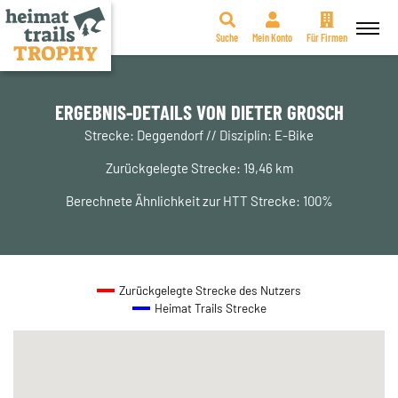
Suche
Mein Konto
Für Firmen
Zum
Inhalt
springen
ERGEBNIS-DETAILS VON DIETER GROSCH
Strecke: Deggendorf // Disziplin: E-Bike
Zurückgelegte Strecke: 19,46 km
Berechnete Ähnlichkeit zur HTT Strecke: 100%
Zurückgelegte Strecke des Nutzers
Heimat Trails Strecke