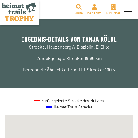
Suche
Mein Konto
Für Firmen
Zum
Inhalt
springen
ERGEBNIS-DETAILS VON TANJA KÖLBL
Strecke: Hauzenberg // Disziplin: E-Bike
Zurückgelegte Strecke: 19,95 km
Berechnete Ähnlichkeit zur HTT Strecke: 100%
Zurückgelegte Strecke des Nutzers
Heimat Trails Strecke