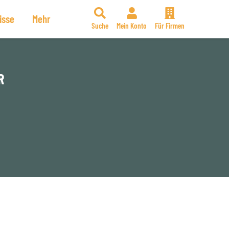
isse
Mehr
Suche
Mein Konto
Für Firmen
R