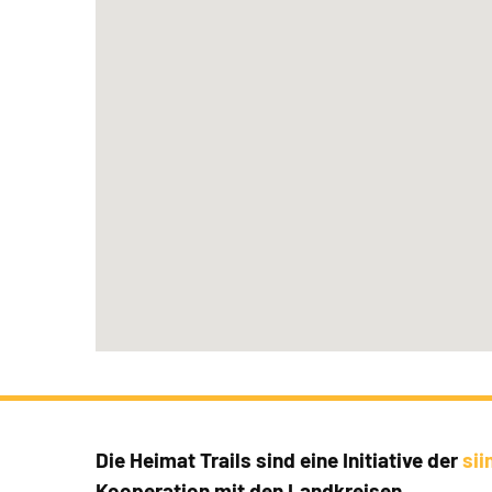
Die Heimat Trails sind eine Initiative der
si
Kooperation mit den Landkreisen