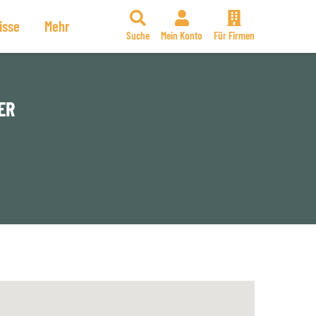
isse
Mehr
Suche
Mein Konto
Für Firmen
ER