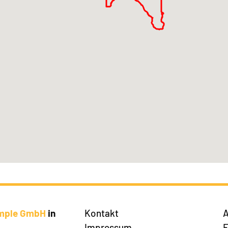
imple GmbH
in
Kontakt
A
Impressum