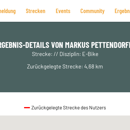
eldung
Strecken
Events
Community
Ergebn
RGEBNIS-DETAILS VON MARKUS PETTENDORF
Strecke: // Disziplin: E-Bike
Zurückgelegte Strecke: 4,68 km
Zurückgelegte Strecke des Nutzers