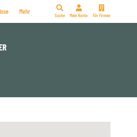
isse
Mehr
Suche
Mein Konto
Für Firmen
ER