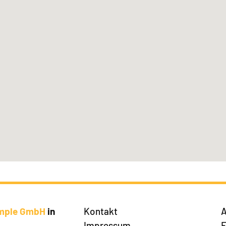
imple GmbH
in
Kontakt
A
Impressum