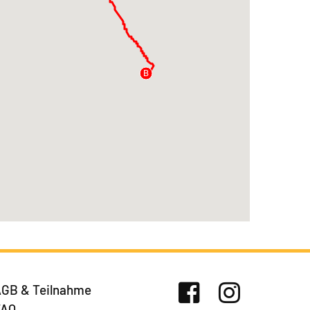
B
GB & Teilnahme
FAQ