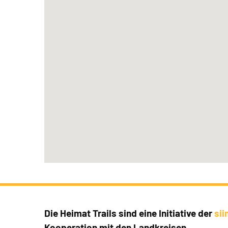
Die Heimat Trails sind eine Initiative der
si
Kooperation mit den Landkreisen